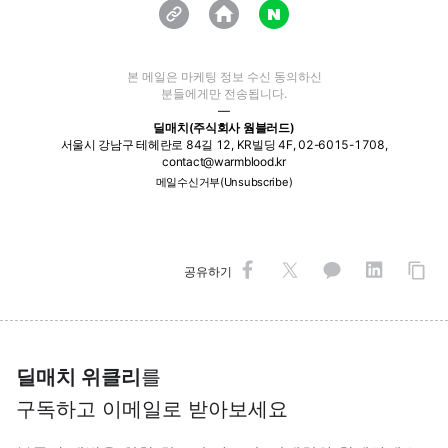
본 메일은 마케팅 정보 수신 동의하신
분들에게만 전송됩니다.
—
딜매치(주식회사 웜블러드)
서울시 강남구 테헤란로 84길 12, KR빌딩 4F, 02-6015-1708,
contact@warmblood.kr
메일수신거부(Unsubscribe)
공유하기
딜매치 위클리
를
구독하고 이메일로 받아보세요