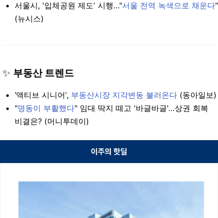
서울시, '입체공원 제도' 시행…"
서울 전역 녹색으로 채운다
"
(뉴시스)
✨
부동산 트렌드
‘액티브 시니어’,
부동산시장 지각변동 불러온다
(동아일보)
"
명동이 부활했다
" 임대 딱지 떼고 '바글바글'…상권 회복
비결은? (머니투데이)