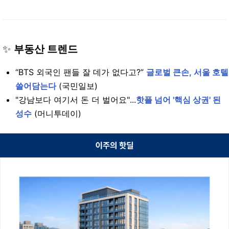
✨
부동산 트렌드
“BTS 외국인 팬들 잘 데가 없다고?”
글로벌 큰손, 서울 호텔
쓸어담는다
(국민일보)
"강남보다 여기서 돈 더 벌어요"...
핫플 넘어 '핵심 상권' 된
성수
(머니투데이)