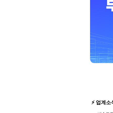
⚡️ 업계소