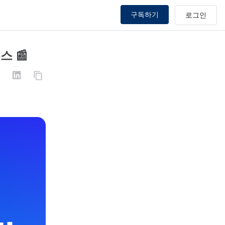
구독하기
스 📰