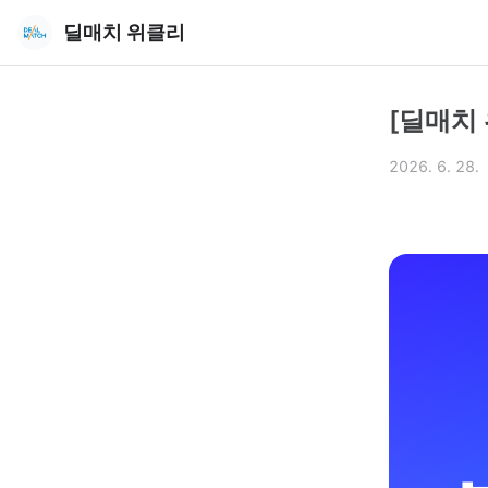
딜매치 위클리
[딜매치 
2026. 6. 28.