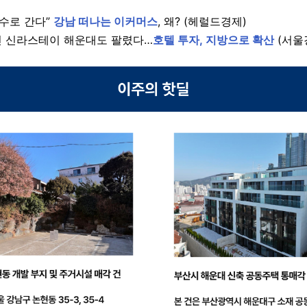
성수로 간다”
강남 떠나는 이커머스
, 왜? (헤럴드경제)
 신라스테이 해운대도 팔렸다…
호텔 투자, 지방으로 확산
(서울